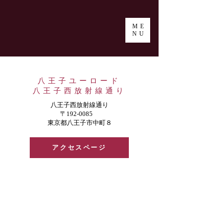
ME
NU
八王子ユーロード
八王子西放射線通り
​八王子西放射線通り
〒192-0085
東京都八王子市中町８
アクセスページ